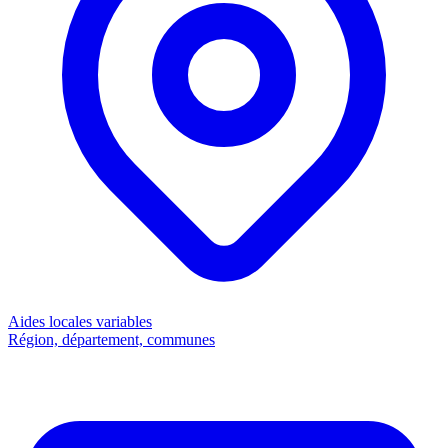
Aides locales
variables
Région, département, communes