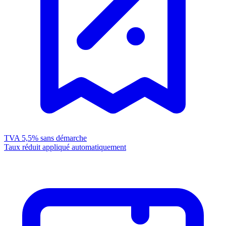
TVA 5,5%
sans démarche
Taux réduit appliqué automatiquement