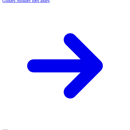
Guides
Simuler mes aides