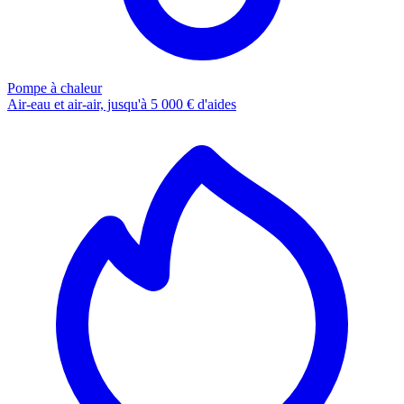
Pompe à chaleur
Air-eau et air-air, jusqu'à 5 000 € d'aides