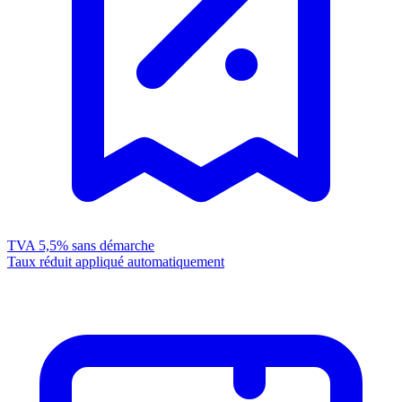
TVA 5,5%
sans démarche
Taux réduit appliqué automatiquement