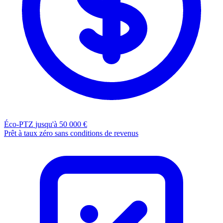
Éco-PTZ
jusqu'à 50 000 €
Prêt à taux zéro sans conditions de revenus