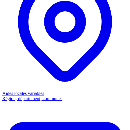
Aides locales
variables
Région, département, communes