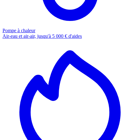
Pompe à chaleur
Air-eau et air-air, jusqu'à 5 000 € d'aides