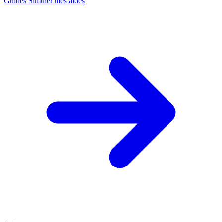
Guides
Simuler mes aides