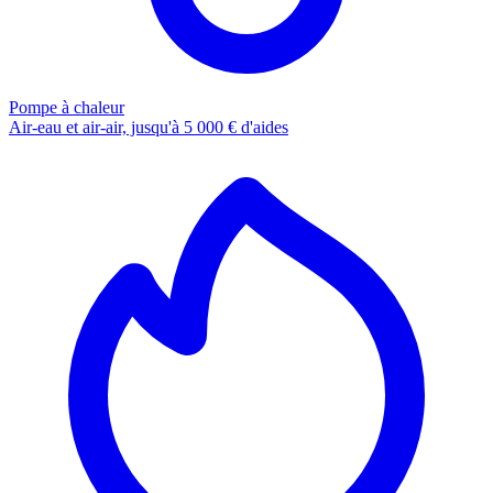
Pompe à chaleur
Air-eau et air-air, jusqu'à 5 000 € d'aides