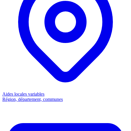
Aides locales
variables
Région, département, communes