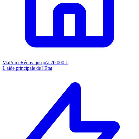
MaPrimeRénov'
jusqu'à 70 000 €
L'aide principale de l'État