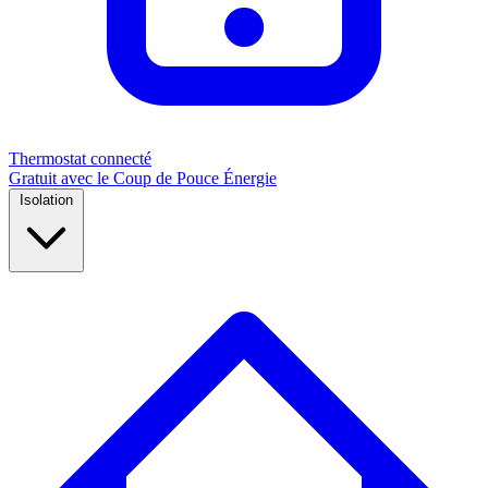
Thermostat connecté
Gratuit avec le Coup de Pouce Énergie
Isolation