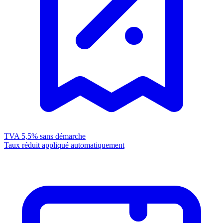
TVA 5,5%
sans démarche
Taux réduit appliqué automatiquement