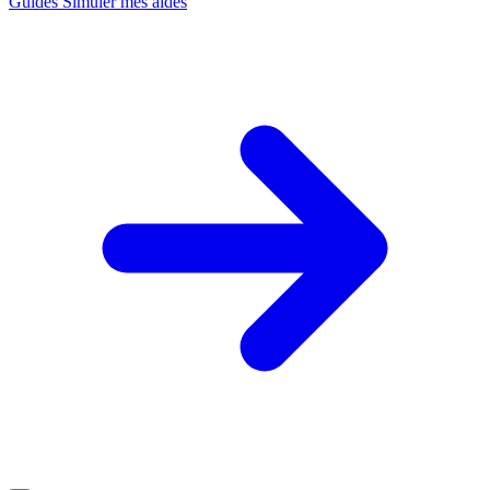
Guides
Simuler mes aides