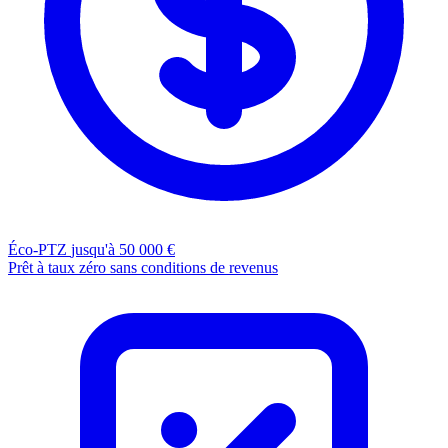
Éco-PTZ
jusqu'à 50 000 €
Prêt à taux zéro sans conditions de revenus