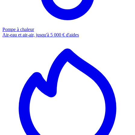
Pompe à chaleur
Air-eau et air-air, jusqu'à 5 000 € d'aides