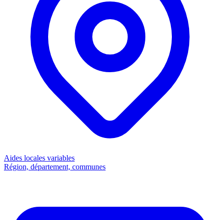
Aides locales
variables
Région, département, communes