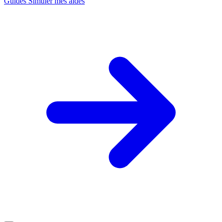
Guides
Simuler mes aides