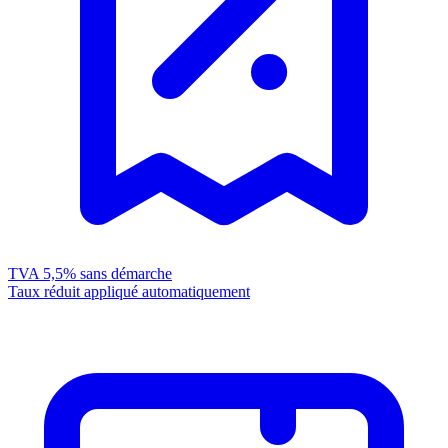
TVA 5,5%
sans démarche
Taux réduit appliqué automatiquement