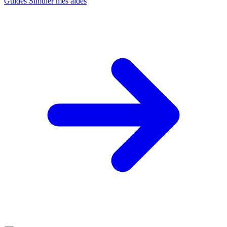
Guides
Simuler mes aides