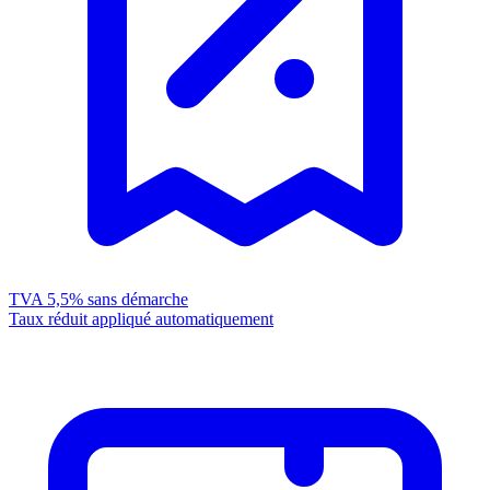
TVA 5,5%
sans démarche
Taux réduit appliqué automatiquement