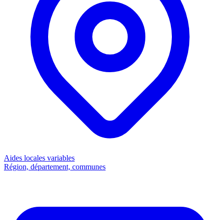
Aides locales
variables
Région, département, communes