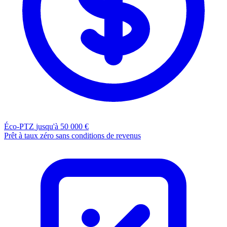
Éco-PTZ
jusqu'à 50 000 €
Prêt à taux zéro sans conditions de revenus