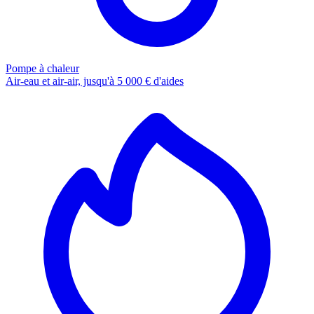
Pompe à chaleur
Air-eau et air-air, jusqu'à 5 000 € d'aides