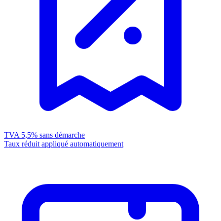
TVA 5,5%
sans démarche
Taux réduit appliqué automatiquement