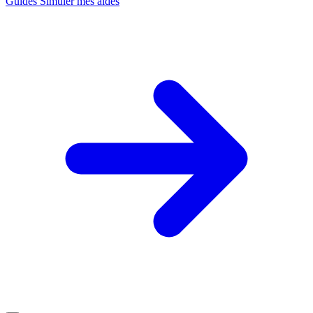
Guides
Simuler mes aides