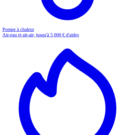
Pompe à chaleur
Air-eau et air-air, jusqu'à 5 000 € d'aides