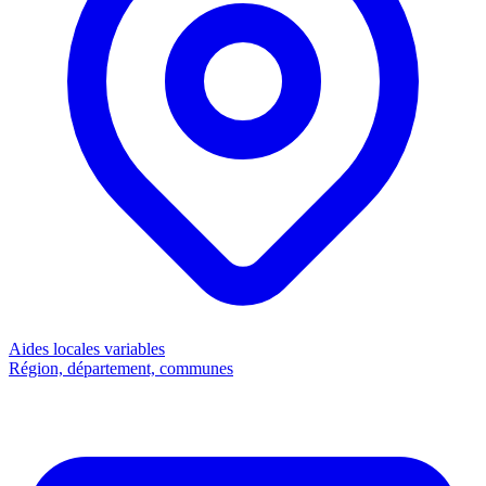
Aides locales
variables
Région, département, communes