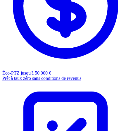
Éco-PTZ
jusqu'à 50 000 €
Prêt à taux zéro sans conditions de revenus