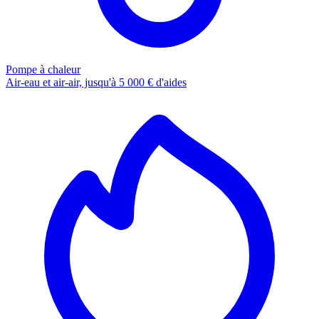
Pompe à chaleur
Air-eau et air-air, jusqu'à 5 000 € d'aides