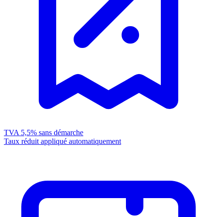
TVA 5,5%
sans démarche
Taux réduit appliqué automatiquement