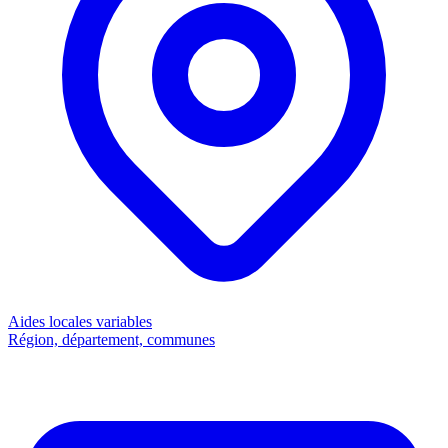
Aides locales
variables
Région, département, communes