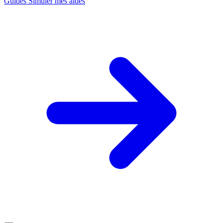
Guides
Simuler mes aides