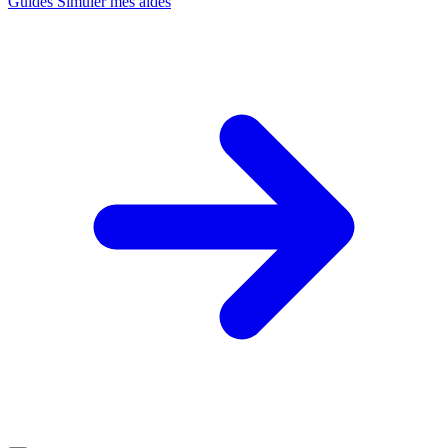
Guides
Simuler mes aides