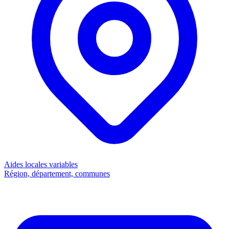
Aides locales
variables
Région, département, communes