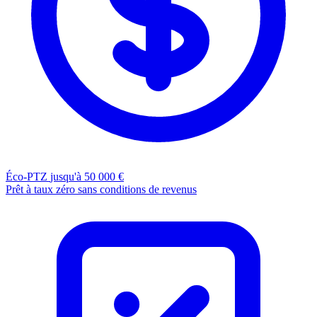
Éco-PTZ
jusqu'à 50 000 €
Prêt à taux zéro sans conditions de revenus