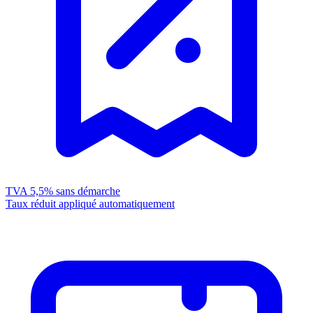
TVA 5,5%
sans démarche
Taux réduit appliqué automatiquement