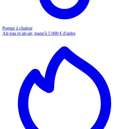
Pompe à chaleur
Air-eau et air-air, jusqu'à 5 000 € d'aides