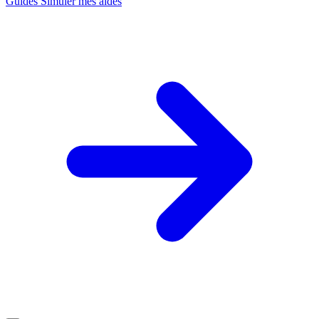
Guides
Simuler mes aides