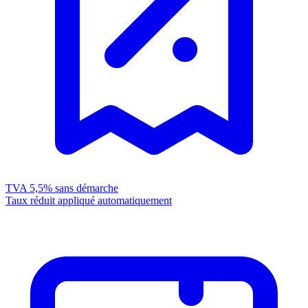
TVA 5,5%
sans démarche
Taux réduit appliqué automatiquement