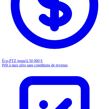
Éco-PTZ
jusqu'à 50 000 €
Prêt à taux zéro sans conditions de revenus