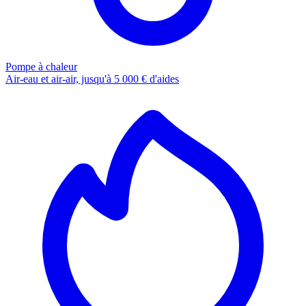
Pompe à chaleur
Air-eau et air-air, jusqu'à 5 000 € d'aides