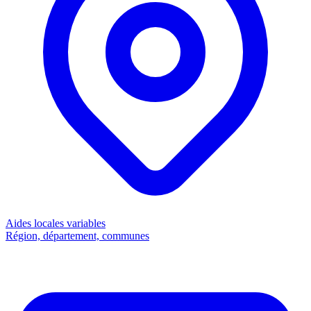
Aides locales
variables
Région, département, communes