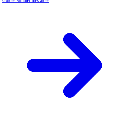
Guides
Simuler mes aides