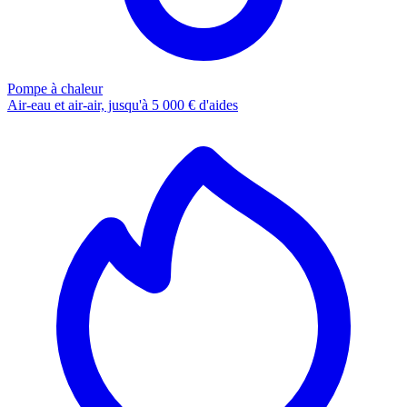
Pompe à chaleur
Air-eau et air-air, jusqu'à 5 000 € d'aides