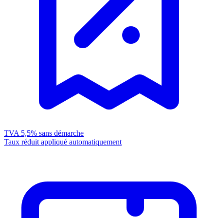
TVA 5,5%
sans démarche
Taux réduit appliqué automatiquement