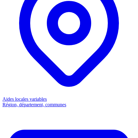
Aides locales
variables
Région, département, communes