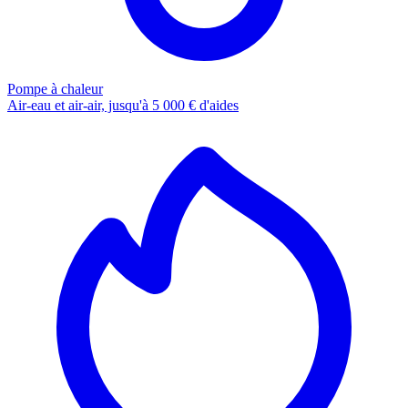
Pompe à chaleur
Air-eau et air-air, jusqu'à 5 000 € d'aides