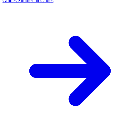
Guides
Simuler mes aides