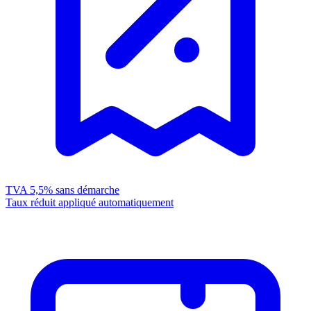
TVA 5,5%
sans démarche
Taux réduit appliqué automatiquement