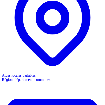
Aides locales
variables
Région, département, communes