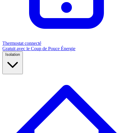
Thermostat connecté
Gratuit avec le Coup de Pouce Énergie
Isolation