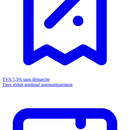
TVA 5,5%
sans démarche
Taux réduit appliqué automatiquement