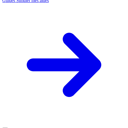
Guides
Simuler mes aides