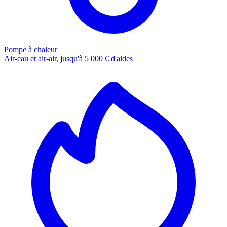
Pompe à chaleur
Air-eau et air-air, jusqu'à 5 000 € d'aides