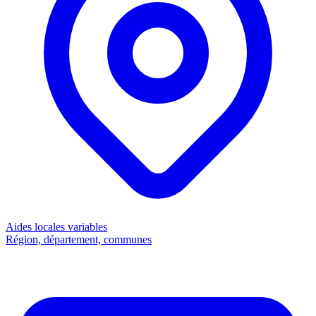
Aides locales
variables
Région, département, communes