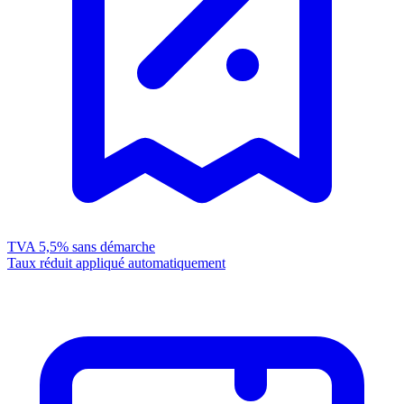
TVA 5,5%
sans démarche
Taux réduit appliqué automatiquement