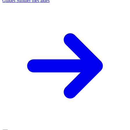
Guides
Simuler mes aides