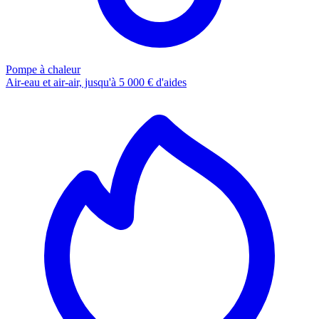
Pompe à chaleur
Air-eau et air-air, jusqu'à 5 000 € d'aides