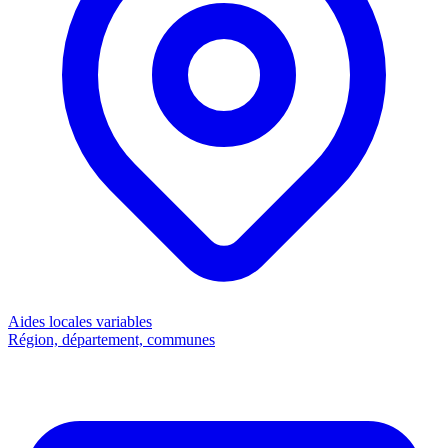
Aides locales
variables
Région, département, communes