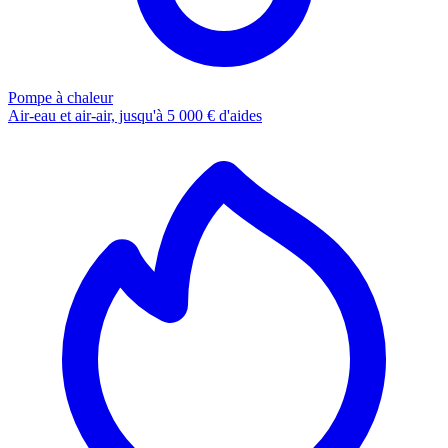
Pompe à chaleur
Air-eau et air-air, jusqu'à 5 000 € d'aides