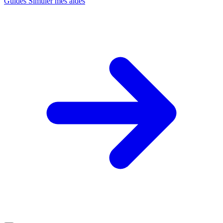
Guides
Simuler mes aides