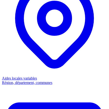
Aides locales
variables
Région, département, communes