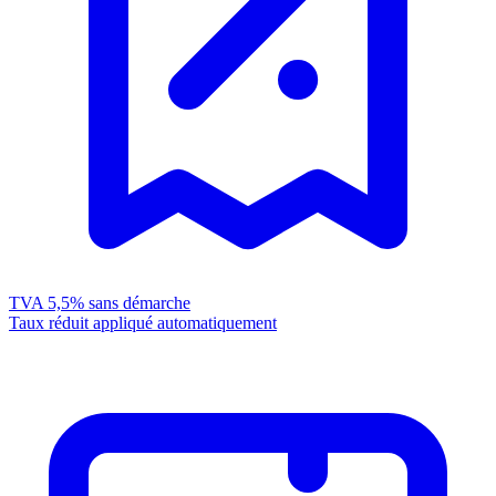
TVA 5,5%
sans démarche
Taux réduit appliqué automatiquement