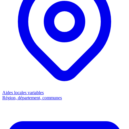
Aides locales
variables
Région, département, communes