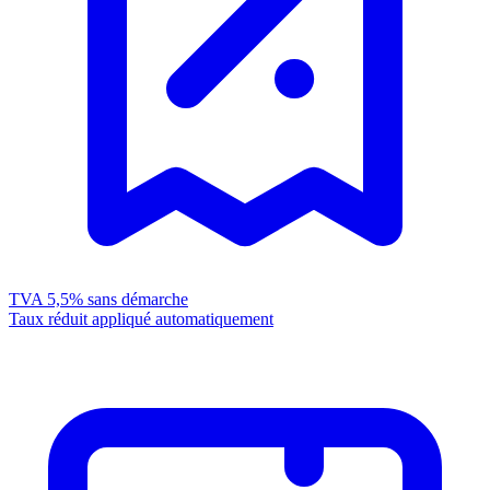
TVA 5,5%
sans démarche
Taux réduit appliqué automatiquement