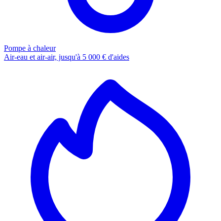
Pompe à chaleur
Air-eau et air-air, jusqu'à 5 000 € d'aides