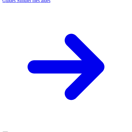
Guides
Simuler mes aides