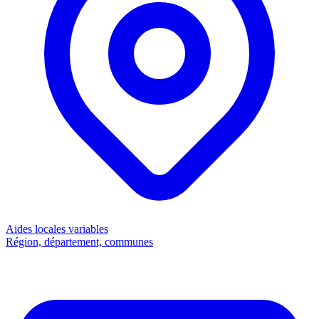
Aides locales
variables
Région, département, communes