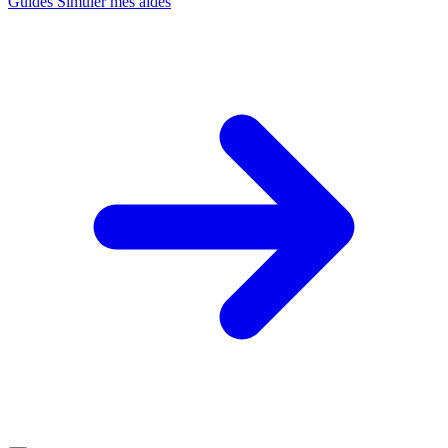
Guides
Simuler mes aides