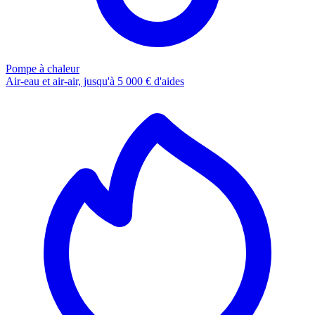
Pompe à chaleur
Air-eau et air-air, jusqu'à 5 000 € d'aides