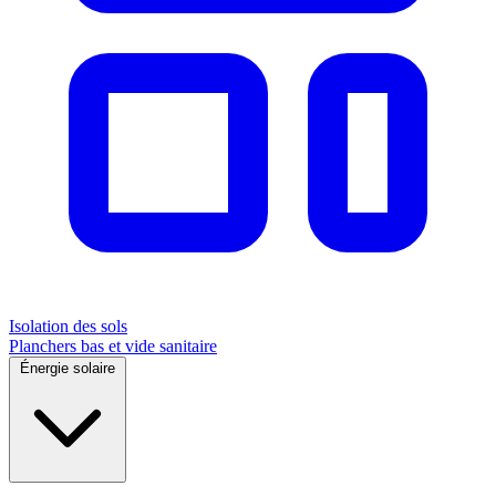
Isolation des sols
Planchers bas et vide sanitaire
Énergie solaire