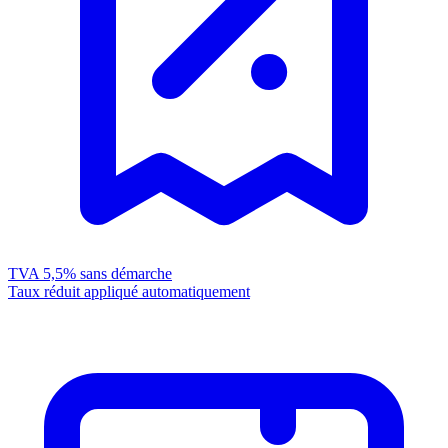
TVA 5,5%
sans démarche
Taux réduit appliqué automatiquement