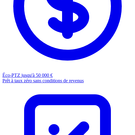
Éco-PTZ
jusqu'à 50 000 €
Prêt à taux zéro sans conditions de revenus