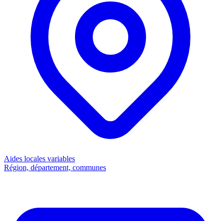
Aides locales
variables
Région, département, communes