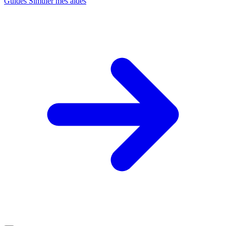
Guides
Simuler mes aides