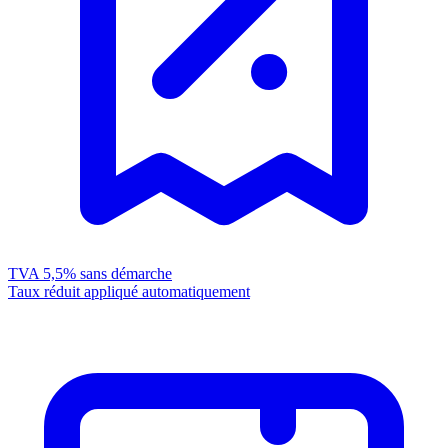
TVA 5,5%
sans démarche
Taux réduit appliqué automatiquement