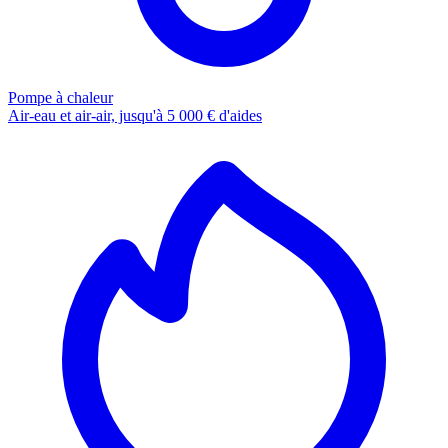
Pompe à chaleur
Air-eau et air-air, jusqu'à 5 000 € d'aides