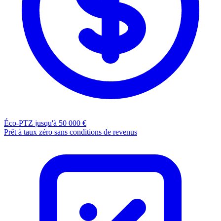
Éco-PTZ
jusqu'à 50 000 €
Prêt à taux zéro sans conditions de revenus