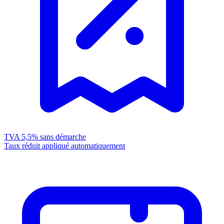
TVA 5,5%
sans démarche
Taux réduit appliqué automatiquement