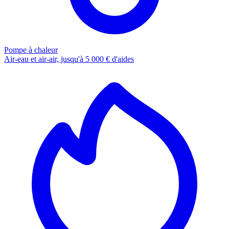
Pompe à chaleur
Air-eau et air-air, jusqu'à 5 000 € d'aides