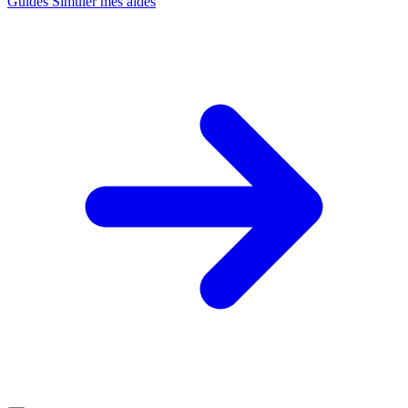
Guides
Simuler mes aides