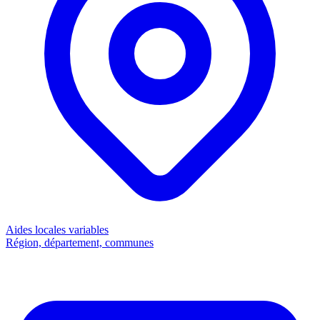
Aides locales
variables
Région, département, communes