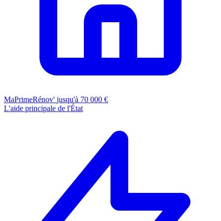
MaPrimeRénov'
jusqu'à 70 000 €
L'aide principale de l'État