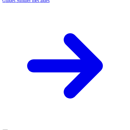
Guides
Simuler mes aides