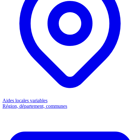
Aides locales
variables
Région, département, communes