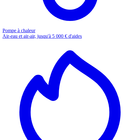
Pompe à chaleur
Air-eau et air-air, jusqu'à 5 000 € d'aides