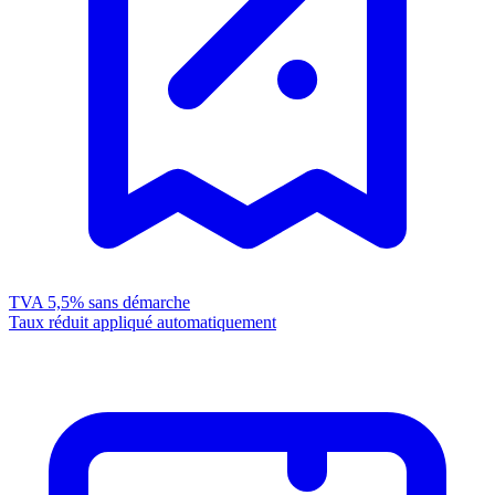
TVA 5,5%
sans démarche
Taux réduit appliqué automatiquement