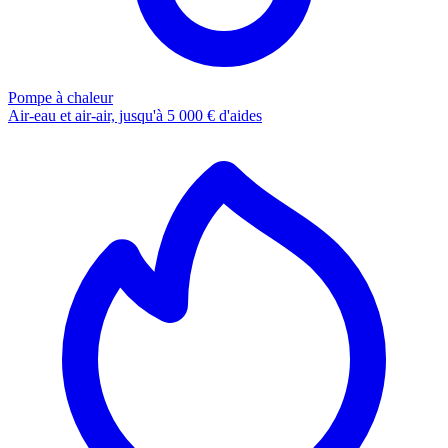
Pompe à chaleur
Air-eau et air-air, jusqu'à 5 000 € d'aides