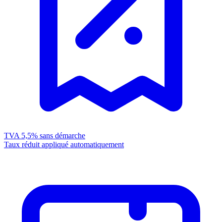
TVA 5,5%
sans démarche
Taux réduit appliqué automatiquement