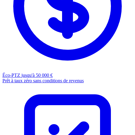
Éco-PTZ
jusqu'à 50 000 €
Prêt à taux zéro sans conditions de revenus