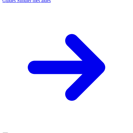
Guides
Simuler mes aides