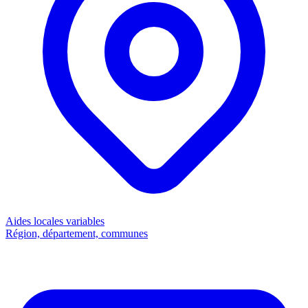
Aides locales
variables
Région, département, communes