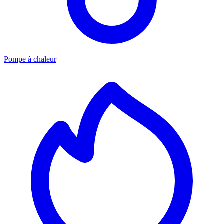
Pompe à chaleur