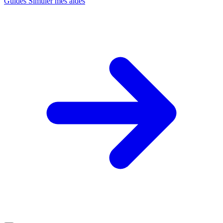
Guides
Simuler mes aides