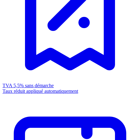
TVA 5,5%
sans démarche
Taux réduit appliqué automatiquement