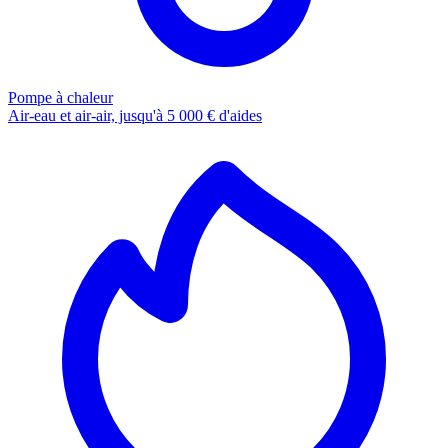
Pompe à chaleur
Air-eau et air-air, jusqu'à 5 000 € d'aides