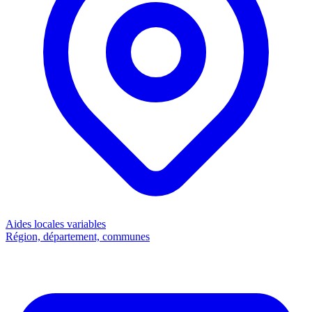
Aides locales
variables
Région, département, communes