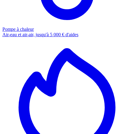
Pompe à chaleur
Air-eau et air-air, jusqu'à 5 000 € d'aides