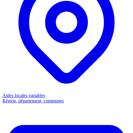
Aides locales
variables
Région, département, communes