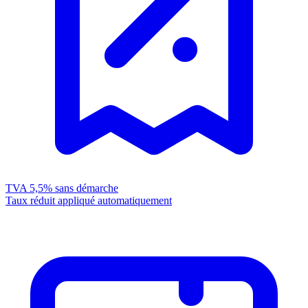
TVA 5,5%
sans démarche
Taux réduit appliqué automatiquement