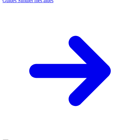
Guides
Simuler mes aides