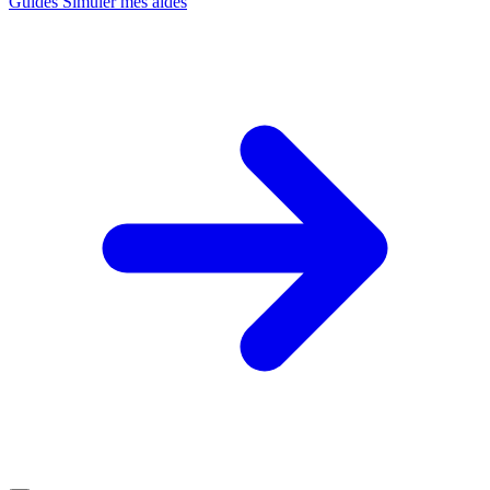
Guides
Simuler mes aides