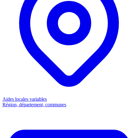
Aides locales
variables
Région, département, communes