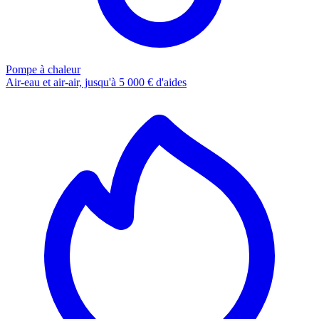
Pompe à chaleur
Air-eau et air-air, jusqu'à 5 000 € d'aides