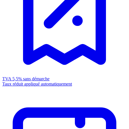
TVA 5,5%
sans démarche
Taux réduit appliqué automatiquement