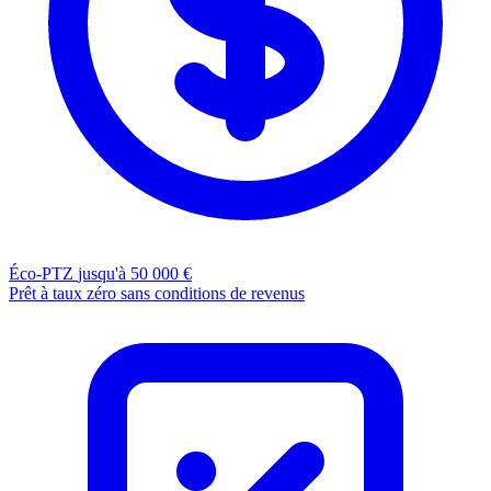
Éco-PTZ
jusqu'à 50 000 €
Prêt à taux zéro sans conditions de revenus