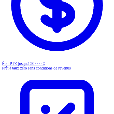
Éco-PTZ
jusqu'à 50 000 €
Prêt à taux zéro sans conditions de revenus