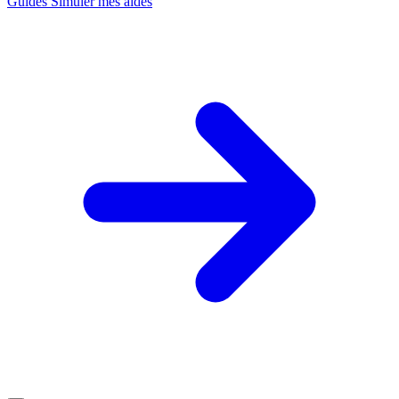
Guides
Simuler mes aides