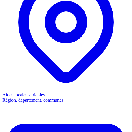
Aides locales
variables
Région, département, communes