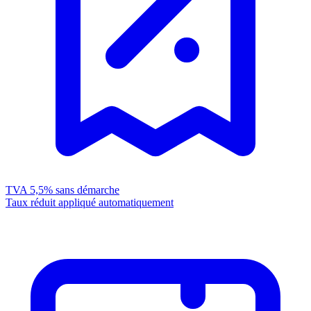
TVA 5,5%
sans démarche
Taux réduit appliqué automatiquement