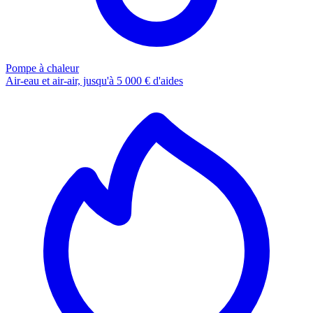
Pompe à chaleur
Air-eau et air-air, jusqu'à 5 000 € d'aides