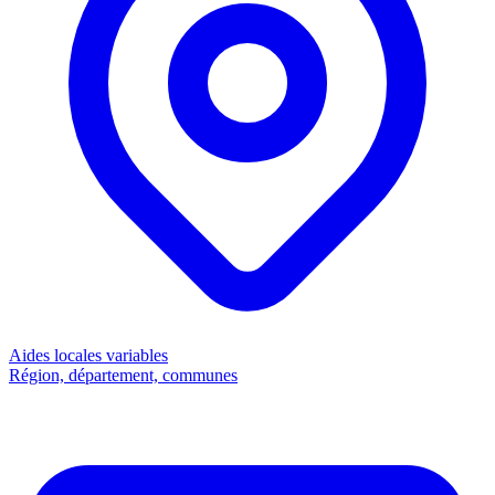
Aides locales
variables
Région, département, communes