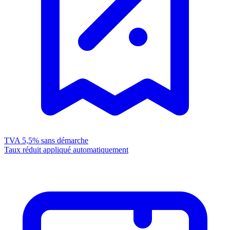
TVA 5,5%
sans démarche
Taux réduit appliqué automatiquement