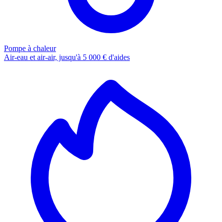
Pompe à chaleur
Air-eau et air-air, jusqu'à 5 000 € d'aides