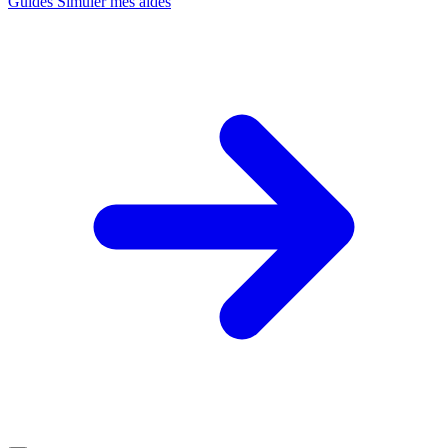
Guides
Simuler mes aides