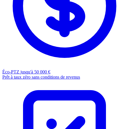
Éco-PTZ
jusqu'à 50 000 €
Prêt à taux zéro sans conditions de revenus