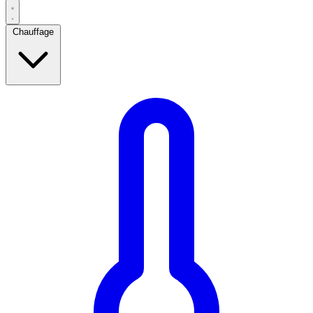
Chauffage