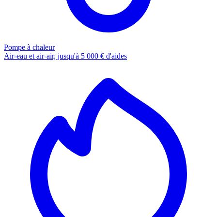
Pompe à chaleur
Air-eau et air-air, jusqu'à 5 000 € d'aides