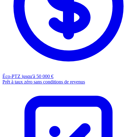
Éco-PTZ
jusqu'à 50 000 €
Prêt à taux zéro sans conditions de revenus