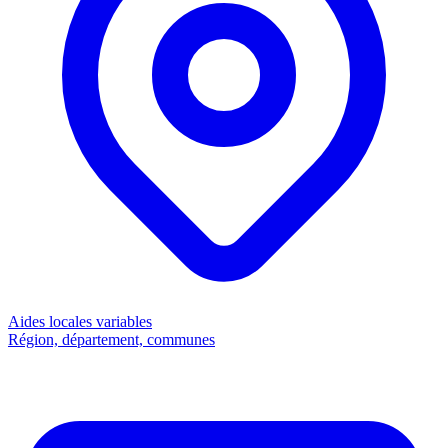
Aides locales
variables
Région, département, communes