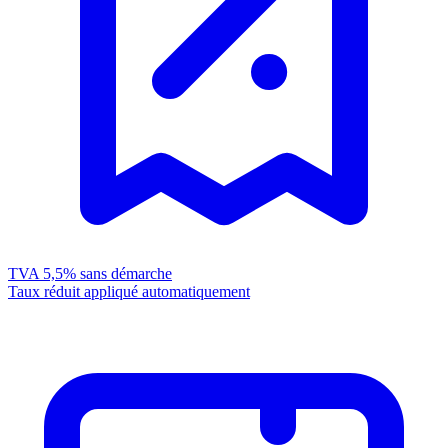
TVA 5,5%
sans démarche
Taux réduit appliqué automatiquement