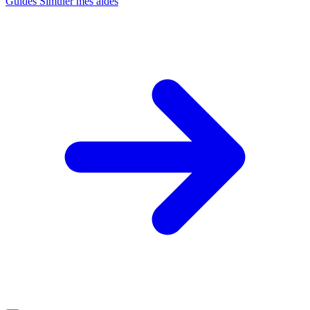
Guides
Simuler mes aides