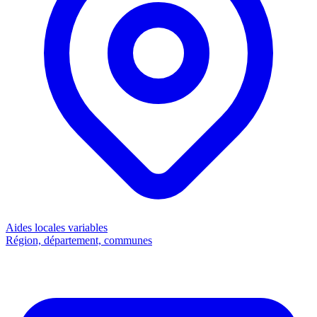
Aides locales
variables
Région, département, communes