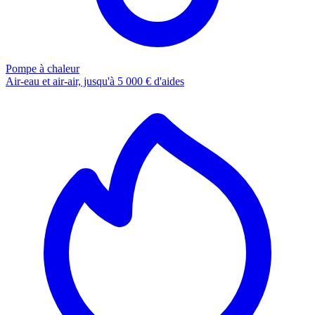
Pompe à chaleur
Air-eau et air-air, jusqu'à 5 000 € d'aides