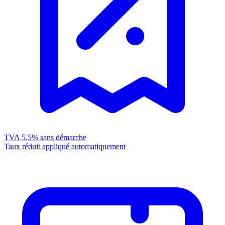
TVA 5,5%
sans démarche
Taux réduit appliqué automatiquement