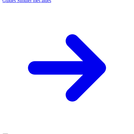
Guides
Simuler mes aides