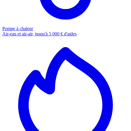
Pompe à chaleur
Air-eau et air-air, jusqu'à 5 000 € d'aides