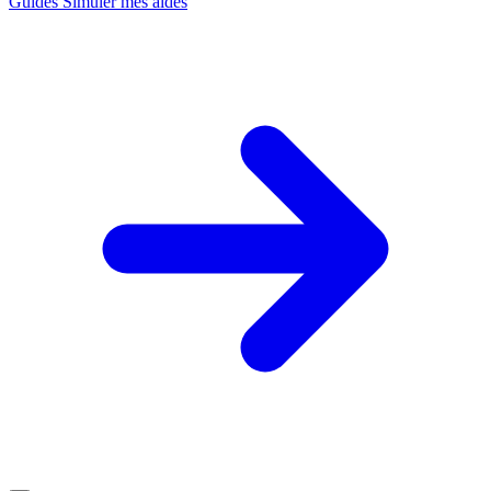
Guides
Simuler mes aides