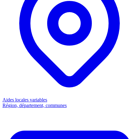
Aides locales
variables
Région, département, communes