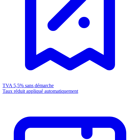
TVA 5,5%
sans démarche
Taux réduit appliqué automatiquement