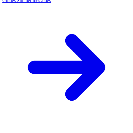
Guides
Simuler mes aides