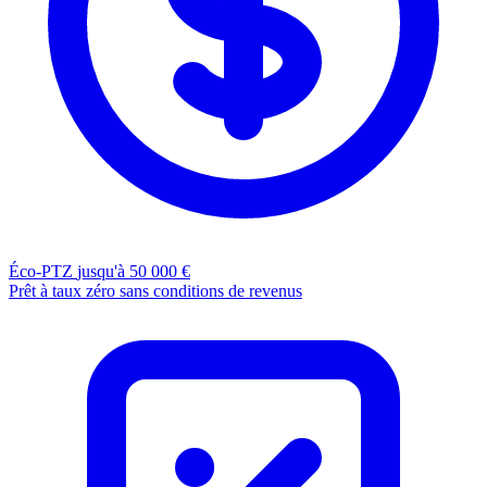
Éco-PTZ
jusqu'à 50 000 €
Prêt à taux zéro sans conditions de revenus