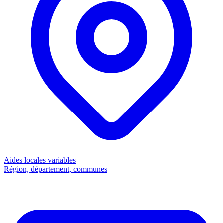
Aides locales
variables
Région, département, communes