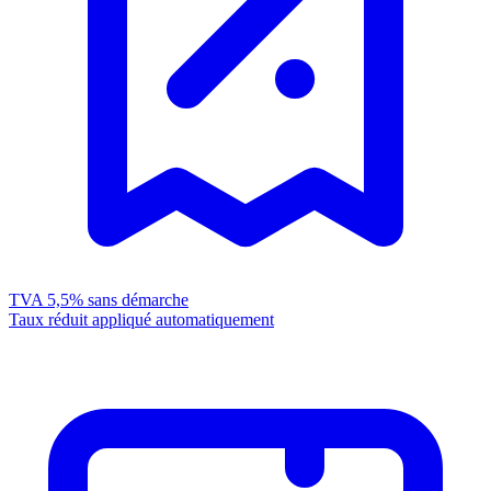
TVA 5,5%
sans démarche
Taux réduit appliqué automatiquement