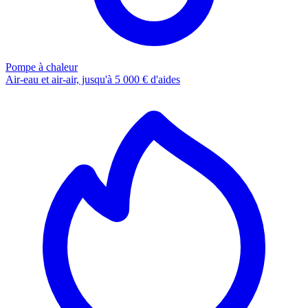
Pompe à chaleur
Air-eau et air-air, jusqu'à 5 000 € d'aides