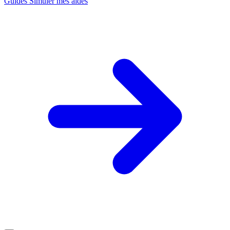
Guides
Simuler mes aides