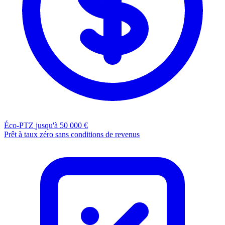
Éco-PTZ
jusqu'à 50 000 €
Prêt à taux zéro sans conditions de revenus