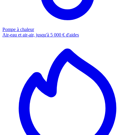
Pompe à chaleur
Air-eau et air-air, jusqu'à 5 000 € d'aides