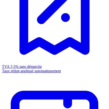
TVA 5,5%
sans démarche
Taux réduit appliqué automatiquement