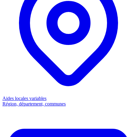
Aides locales
variables
Région, département, communes