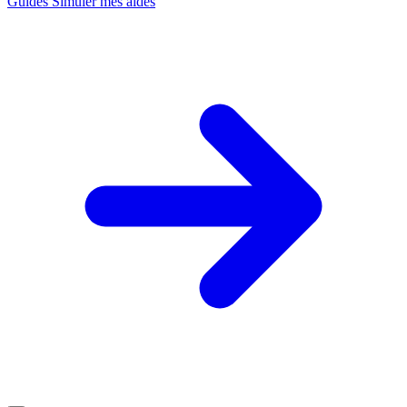
Guides
Simuler mes aides