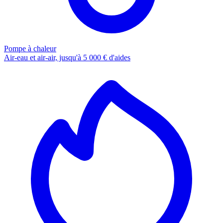
Pompe à chaleur
Air-eau et air-air, jusqu'à 5 000 € d'aides