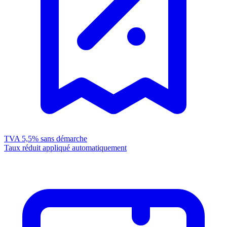
TVA 5,5%
sans démarche
Taux réduit appliqué automatiquement