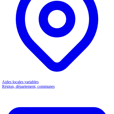
Aides locales
variables
Région, département, communes