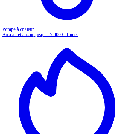
Pompe à chaleur
Air-eau et air-air, jusqu'à 5 000 € d'aides