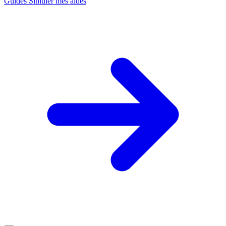
Guides
Simuler mes aides