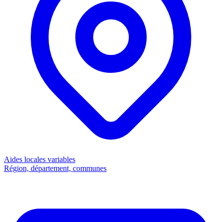
Aides locales
variables
Région, département, communes