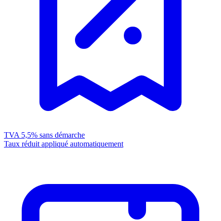
TVA 5,5%
sans démarche
Taux réduit appliqué automatiquement