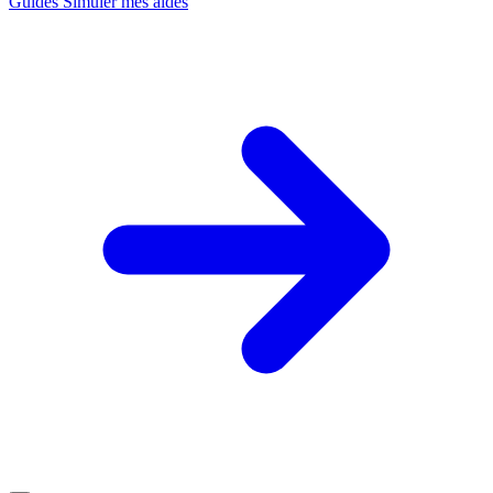
Guides
Simuler mes aides