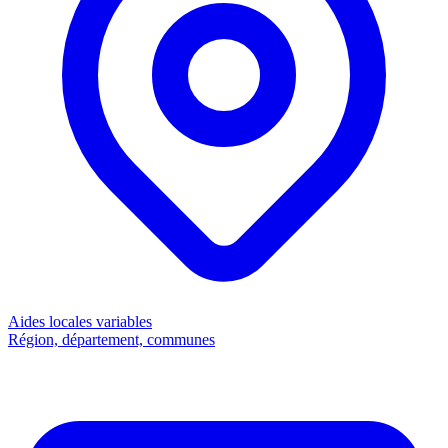
Aides locales
variables
Région, département, communes