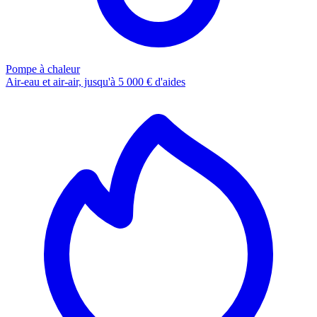
Pompe à chaleur
Air-eau et air-air, jusqu'à 5 000 € d'aides