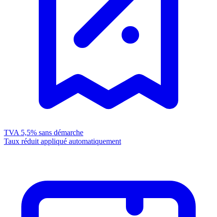
TVA 5,5%
sans démarche
Taux réduit appliqué automatiquement