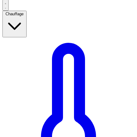
Chauffage