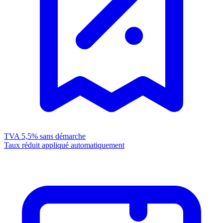
TVA 5,5%
sans démarche
Taux réduit appliqué automatiquement