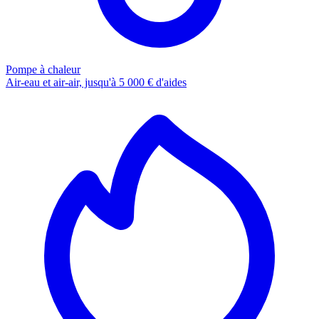
Pompe à chaleur
Air-eau et air-air, jusqu'à 5 000 € d'aides