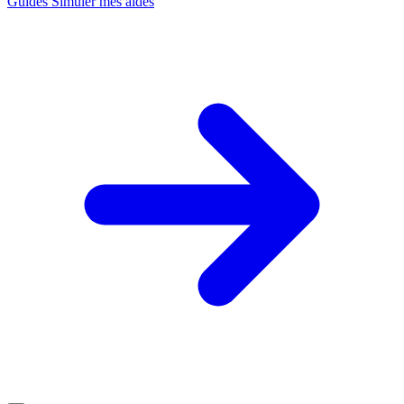
Guides
Simuler mes aides