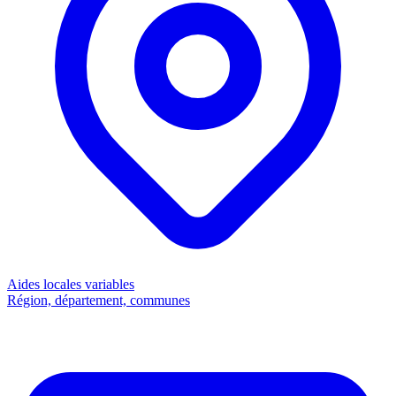
Aides locales
variables
Région, département, communes