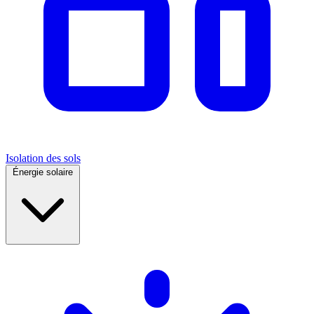
Isolation des sols
Énergie solaire