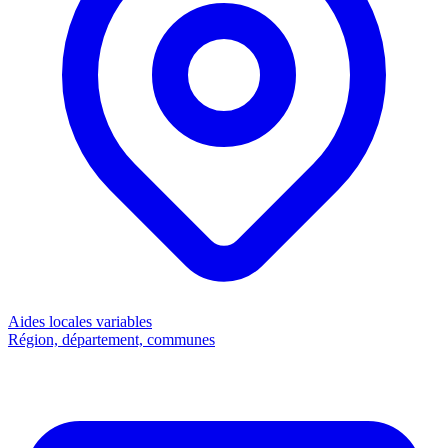
Aides locales
variables
Région, département, communes