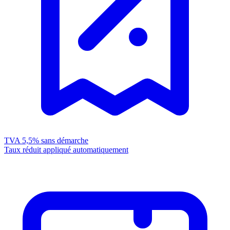
TVA 5,5%
sans démarche
Taux réduit appliqué automatiquement