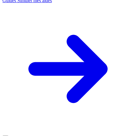
Guides
Simuler mes aides