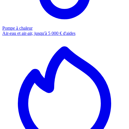
Pompe à chaleur
Air-eau et air-air, jusqu'à 5 000 € d'aides