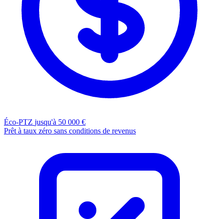
Éco-PTZ
jusqu'à 50 000 €
Prêt à taux zéro sans conditions de revenus