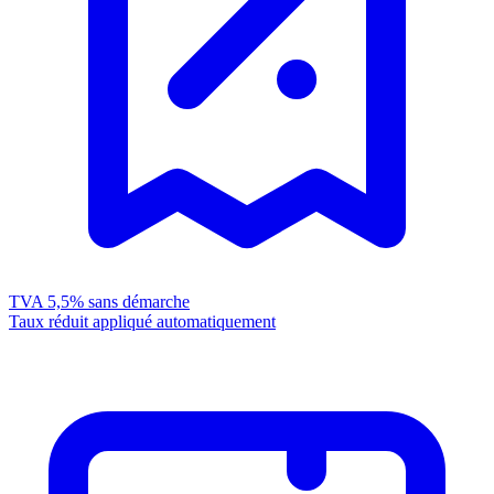
TVA 5,5%
sans démarche
Taux réduit appliqué automatiquement