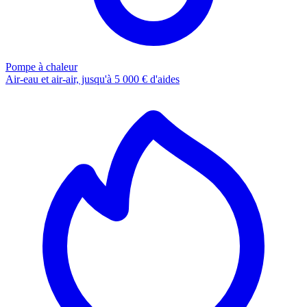
Pompe à chaleur
Air-eau et air-air, jusqu'à 5 000 € d'aides