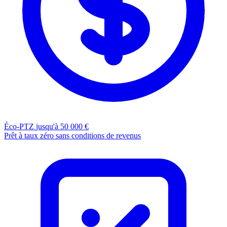
Éco-PTZ
jusqu'à 50 000 €
Prêt à taux zéro sans conditions de revenus