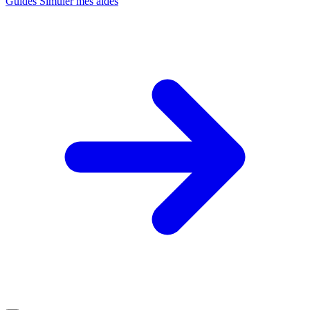
Guides
Simuler mes aides