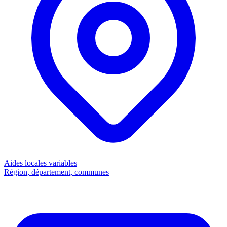
Aides locales
variables
Région, département, communes