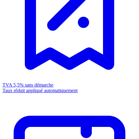
TVA 5,5%
sans démarche
Taux réduit appliqué automatiquement