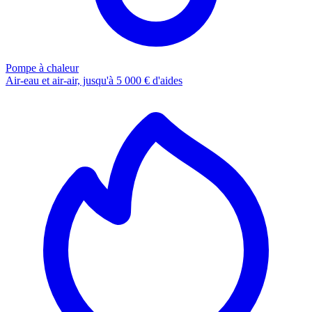
Pompe à chaleur
Air-eau et air-air, jusqu'à 5 000 € d'aides