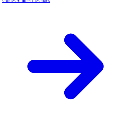
Guides
Simuler mes aides