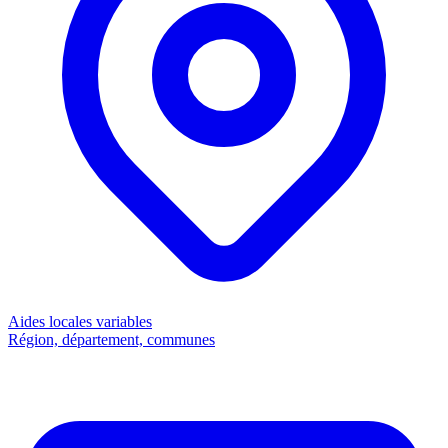
Aides locales
variables
Région, département, communes