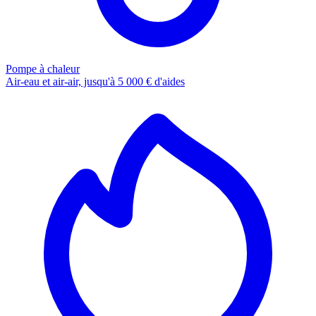
Pompe à chaleur
Air-eau et air-air, jusqu'à 5 000 € d'aides