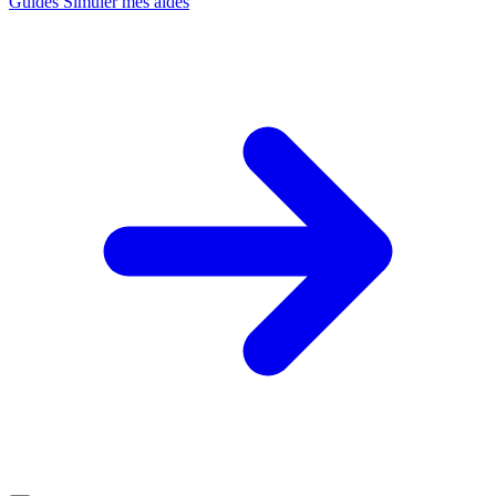
Guides
Simuler mes aides