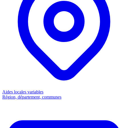
Aides locales
variables
Région, département, communes