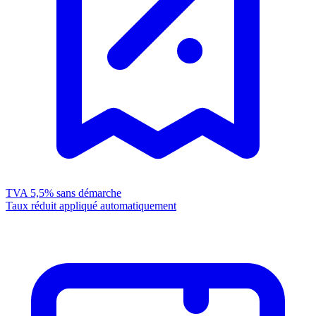
TVA 5,5%
sans démarche
Taux réduit appliqué automatiquement