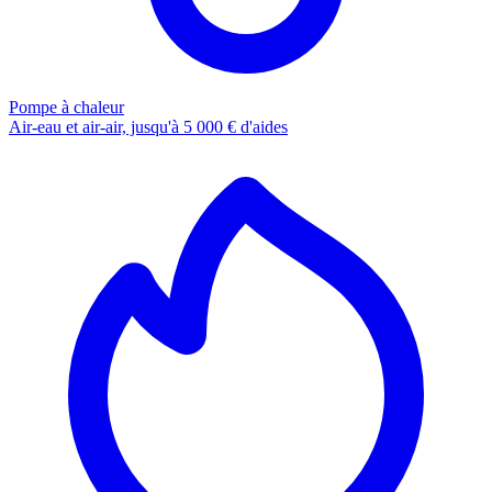
Pompe à chaleur
Air-eau et air-air, jusqu'à 5 000 € d'aides