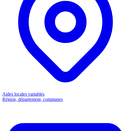
Aides locales
variables
Région, département, communes