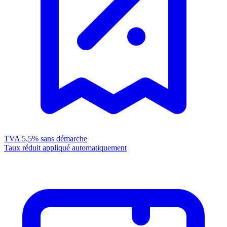
TVA 5,5%
sans démarche
Taux réduit appliqué automatiquement