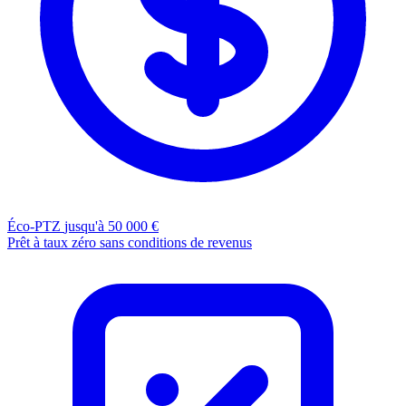
Éco-PTZ
jusqu'à 50 000 €
Prêt à taux zéro sans conditions de revenus