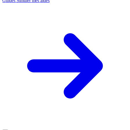
Guides
Simuler mes aides