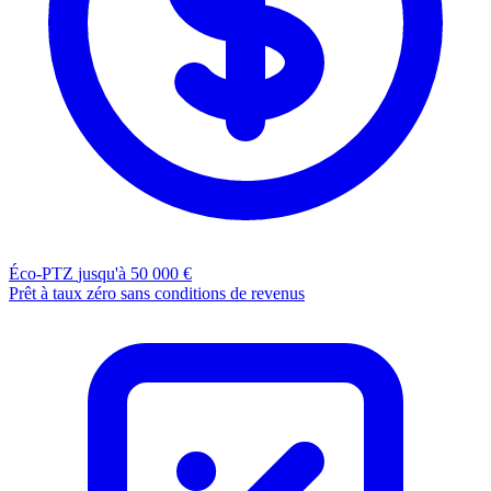
Éco-PTZ
jusqu'à 50 000 €
Prêt à taux zéro sans conditions de revenus