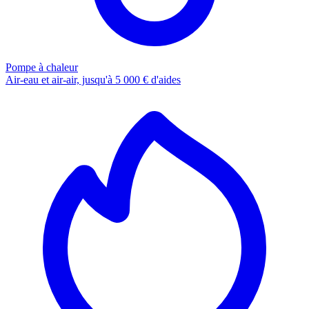
Pompe à chaleur
Air-eau et air-air, jusqu'à 5 000 € d'aides