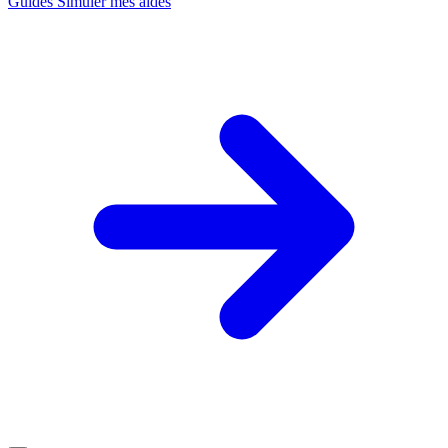
Guides
Simuler mes aides