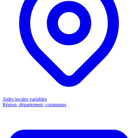
Aides locales
variables
Région, département, communes