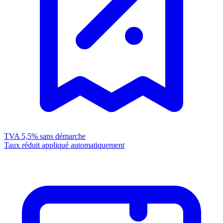
TVA 5,5%
sans démarche
Taux réduit appliqué automatiquement