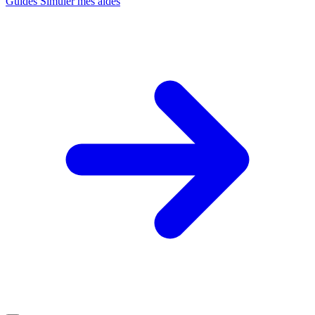
Guides
Simuler mes aides