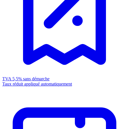
TVA 5,5%
sans démarche
Taux réduit appliqué automatiquement