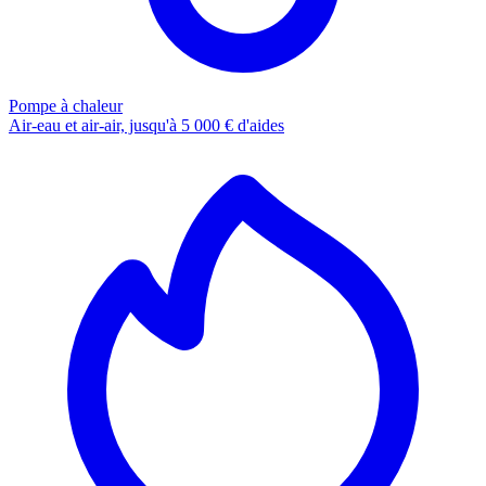
Pompe à chaleur
Air-eau et air-air, jusqu'à 5 000 € d'aides