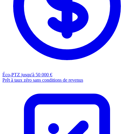
Éco-PTZ
jusqu'à 50 000 €
Prêt à taux zéro sans conditions de revenus