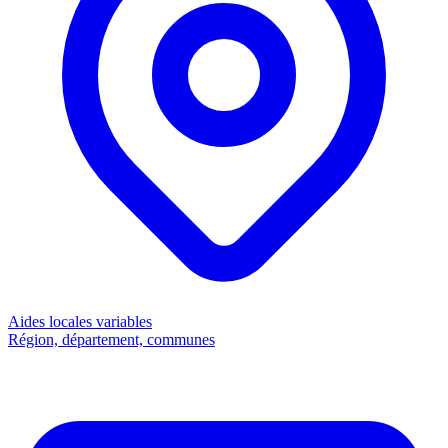
Aides locales
variables
Région, département, communes