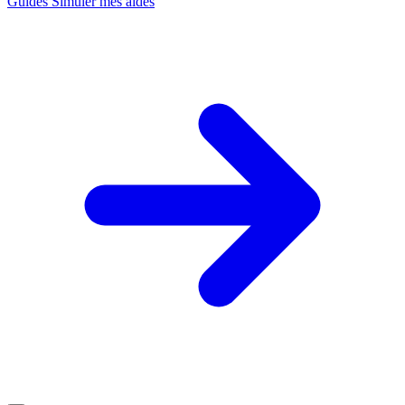
Guides
Simuler mes aides