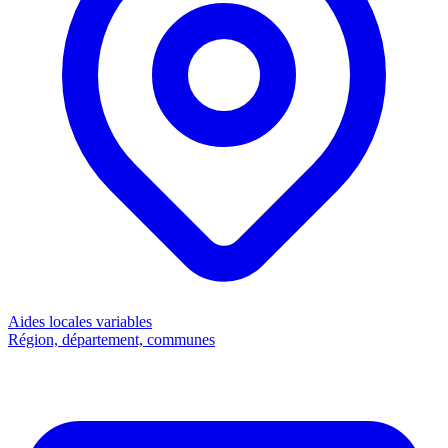
Aides locales
variables
Région, département, communes