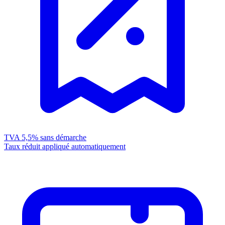
TVA 5,5%
sans démarche
Taux réduit appliqué automatiquement