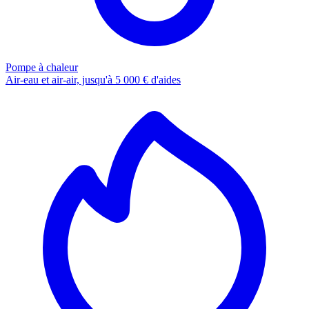
Pompe à chaleur
Air-eau et air-air, jusqu'à 5 000 € d'aides