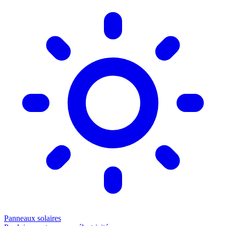
Panneaux solaires