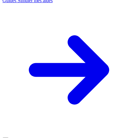
Guides
Simuler mes aides