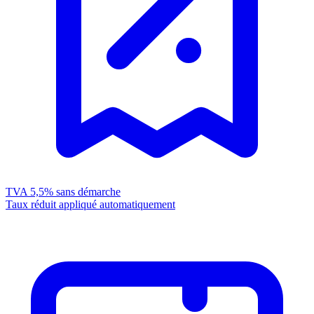
TVA 5,5%
sans démarche
Taux réduit appliqué automatiquement