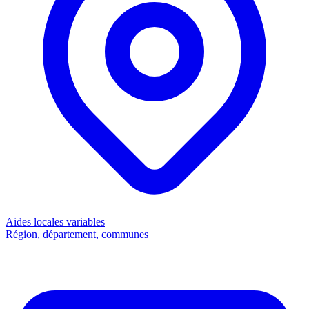
Aides locales
variables
Région, département, communes