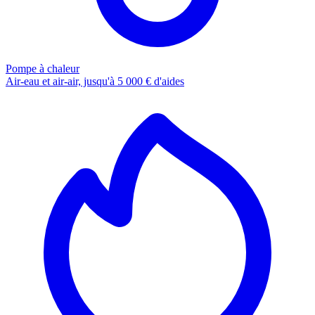
Pompe à chaleur
Air-eau et air-air, jusqu'à 5 000 € d'aides