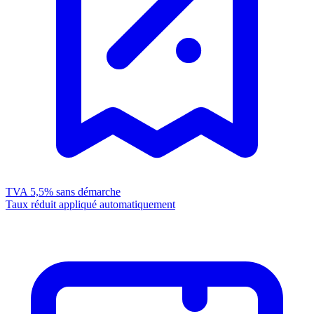
TVA 5,5%
sans démarche
Taux réduit appliqué automatiquement