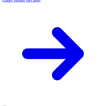
Guides
Simuler mes aides