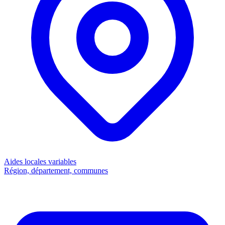
Aides locales
variables
Région, département, communes