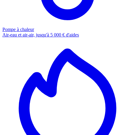
Pompe à chaleur
Air-eau et air-air, jusqu'à 5 000 € d'aides