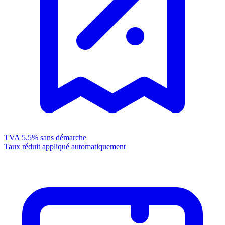
TVA 5,5%
sans démarche
Taux réduit appliqué automatiquement