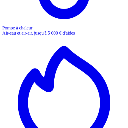
Pompe à chaleur
Air-eau et air-air, jusqu'à 5 000 € d'aides