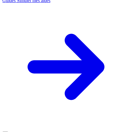
Guides
Simuler mes aides