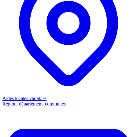
Aides locales
variables
Région, département, communes