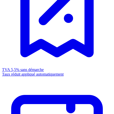
TVA 5,5%
sans démarche
Taux réduit appliqué automatiquement