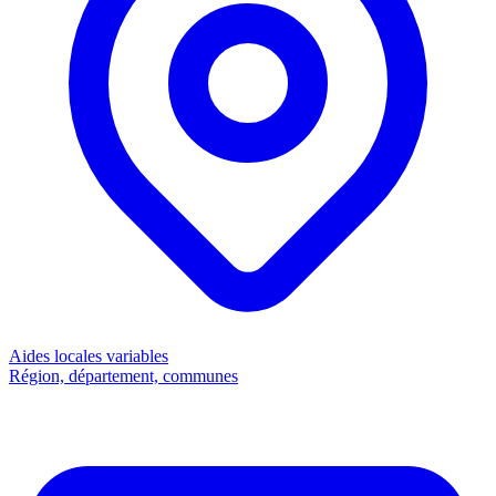
Aides locales
variables
Région, département, communes