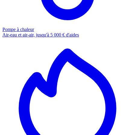
Pompe à chaleur
Air-eau et air-air, jusqu'à 5 000 € d'aides