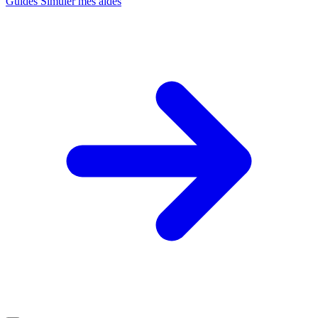
Guides
Simuler mes aides