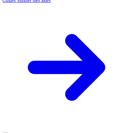
Guides
Simuler mes aides