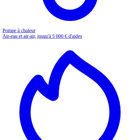
Pompe à chaleur
Air-eau et air-air, jusqu'à 5 000 € d'aides