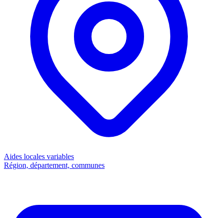
Aides locales
variables
Région, département, communes