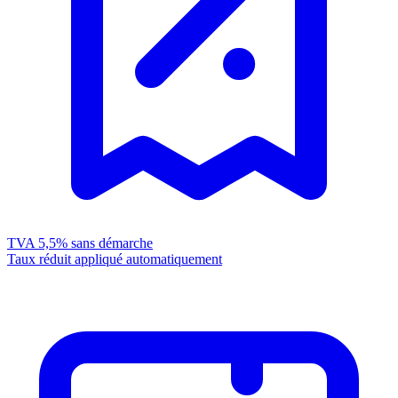
TVA 5,5%
sans démarche
Taux réduit appliqué automatiquement