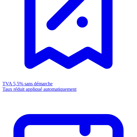
TVA 5,5%
sans démarche
Taux réduit appliqué automatiquement