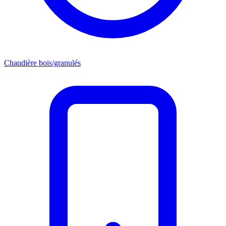
Chaudière bois/granulés