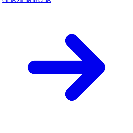
Guides
Simuler mes aides