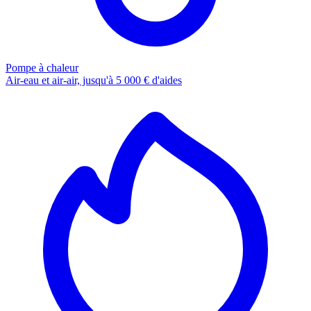
Pompe à chaleur
Air-eau et air-air, jusqu'à 5 000 € d'aides