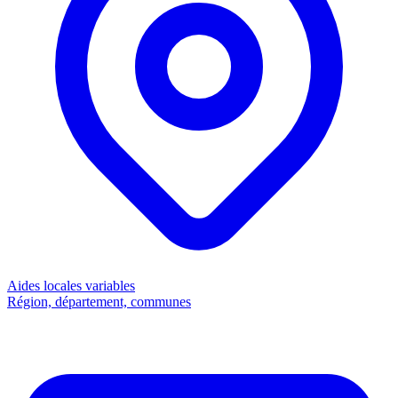
Aides locales
variables
Région, département, communes