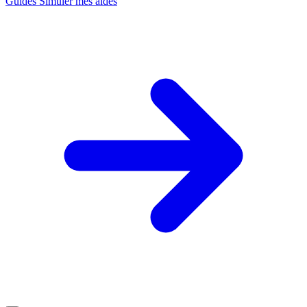
Guides
Simuler mes aides