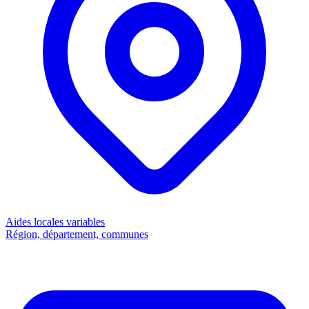
Aides locales
variables
Région, département, communes