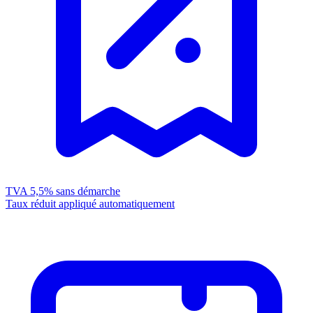
TVA 5,5%
sans démarche
Taux réduit appliqué automatiquement