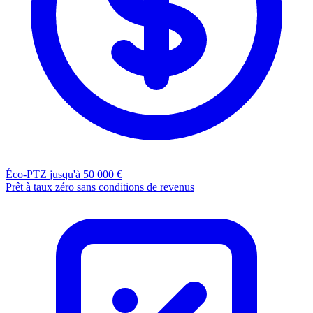
Éco-PTZ
jusqu'à 50 000 €
Prêt à taux zéro sans conditions de revenus