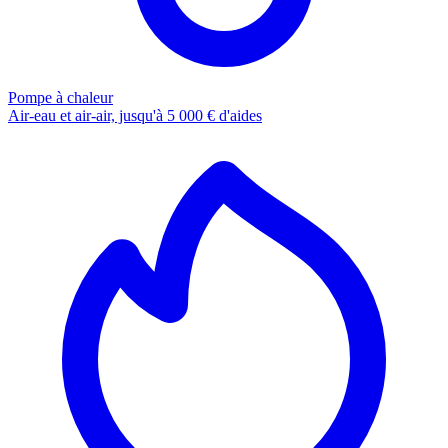
Pompe à chaleur
Air-eau et air-air, jusqu'à 5 000 € d'aides