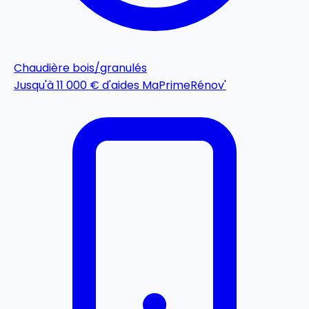
Chaudière bois/granulés
Jusqu'à 11 000 € d'aides MaPrimeRénov'