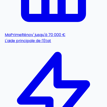
MaPrimeRénov'
jusqu'à 70 000 €
L'aide principale de l'État