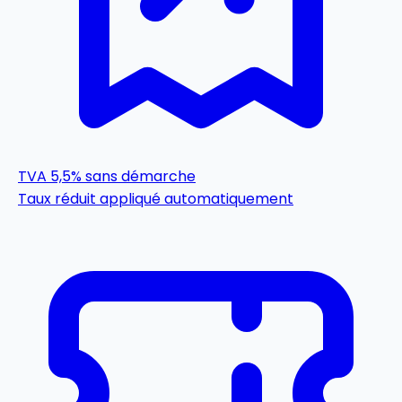
TVA 5,5%
sans démarche
Taux réduit appliqué automatiquement