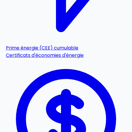
Prime énergie (CEE)
cumulable
Certificats d'économies d'énergie