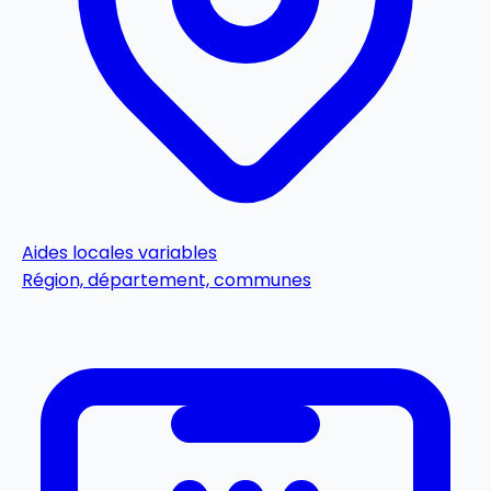
Aides locales
variables
Région, département, communes