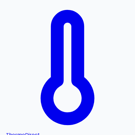
Thermo
Direct