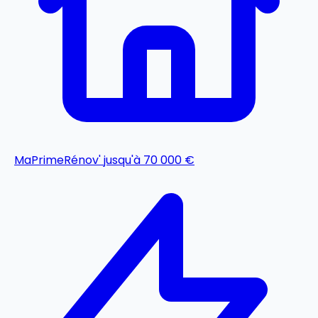
MaPrimeRénov'
jusqu'à 70 000 €