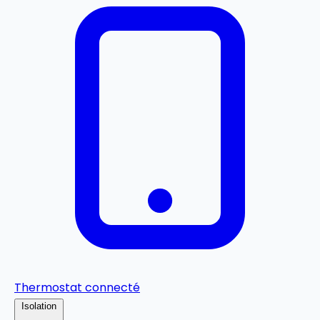
Thermostat connecté
Isolation